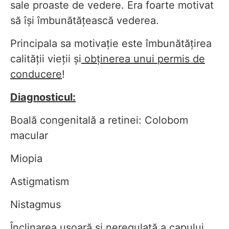
sale proaste de vedere. Era foarte motivat
să își îmbunătățească vederea.
Principala sa motivație este îmbunătățirea
calității vieții și
obținerea unui permis de
conducere
!
Diagnosticul:
Boală congenitală a retinei: Colobom
macular
Miopia
Astigmatism
Nistagmus
Înclinarea ușoară și neregulată a capului.