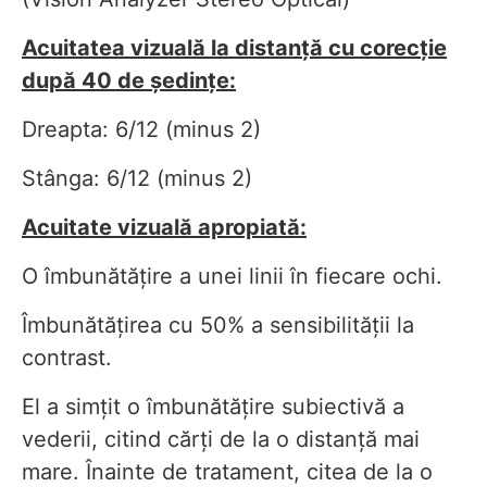
Acuitatea vizuală la distanță cu corecție
după 40 de ședințe:
Dreapta: 6/12 (minus 2)
Stânga: 6/12 (minus 2)
Acuitate vizuală apropiată:
O îmbunătățire a unei linii în fiecare ochi.
Îmbunătățirea cu 50% a sensibilității la
contrast.
El a simțit o îmbunătățire subiectivă a
vederii, citind cărți de la o distanță mai
mare. Înainte de tratament, citea de la o