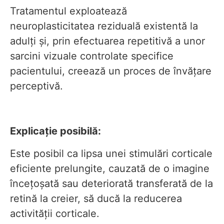
Tratamentul exploatează
neuroplasticitatea reziduală existentă la
adulți și, prin efectuarea repetitivă a unor
sarcini vizuale controlate specifice
pacientului, creează un proces de învățare
perceptivă.
Explicație posibilă:
Este posibil ca lipsa unei stimulări corticale
eficiente prelungite, cauzată de o imagine
încețoșată sau deteriorată transferată de la
retină la creier, să ducă la reducerea
activității corticale.