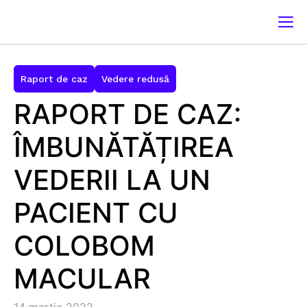
Raport de caz
Vedere redusă
RAPORT DE CAZ:
ÎMBUNĂTĂȚIREA
VEDERII LA UN
PACIENT CU
COLOBOM
MACULAR