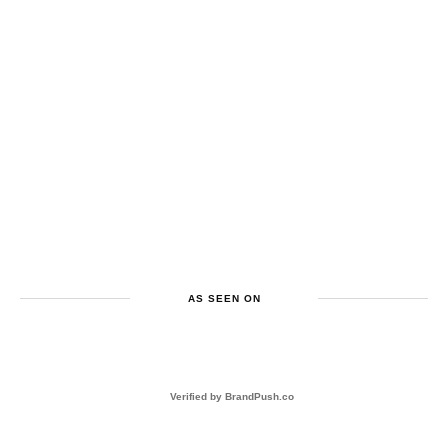
AS SEEN ON
Verified by
BrandPush.co