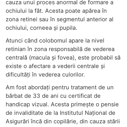
cauza unui proces anormal de formare a
ochiului la făt. Acesta poate apărea în
zona retinei sau în segmentul anterior al
ochiului, corneea și pupila.
Atunci când colobomul apare la nivel
retinian în zona responsabilă de vederea
centrală (macula și fovea), este probabil să
existe o afectare a vederii centrale și
dificultăți în vederea culorilor.
Am fost abordați pentru tratament de un
bărbat de 33 de ani cu certificat de
handicap vizual. Acesta primește o pensie
de invaliditate de la Institutul Național de
Asigurări încă din copilărie, din cauza stării