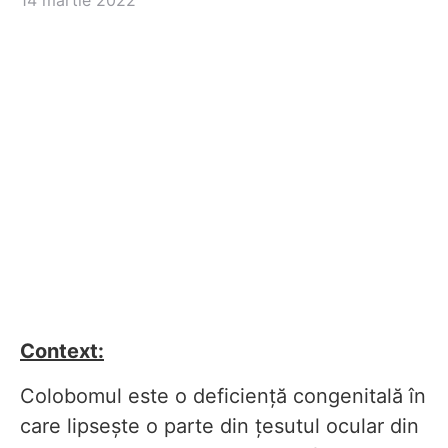
14 martie 2022
Context:
Colobomul este o deficiență congenitală în
care lipsește o parte din țesutul ocular din