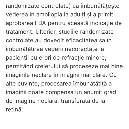
randomizate controlate) că îmbunătățește
vederea în ambliopia la adulți și a primit
aprobarea FDA pentru această indicație de
tratament. Ulterior, studiile randomizate
controlate au dovedit eficacitatea sa în
îmbunătățirea vederii necorectate la
pacienții cu erori de refracție minore,
permițând creierului să proceseze mai bine
imaginile neclare în imagini mai clare. Cu
alte cuvinte, procesarea îmbunătățită a
imaginii poate compensa un anumit grad
de imagine neclară, transferată de la
retină.