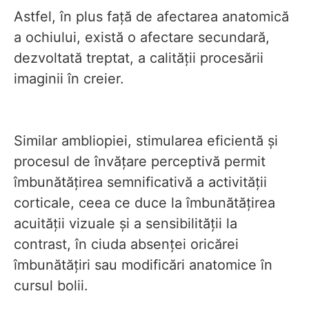
Astfel, în plus față de afectarea anatomică
a ochiului, există o afectare secundară,
dezvoltată treptat, a calității procesării
imaginii în creier.
Similar ambliopiei, stimularea eficientă și
procesul de învățare perceptivă permit
îmbunătățirea semnificativă a activității
corticale, ceea ce duce la îmbunătățirea
acuității vizuale și a sensibilității la
contrast, în ciuda absenței oricărei
îmbunătățiri sau modificări anatomice în
cursul bolii.