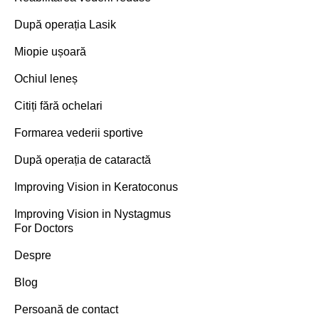
După operația Lasik
Miopie ușoară
Ochiul leneș
Citiți fără ochelari
Formarea vederii sportive
După operația de cataractă
Improving Vision in Keratoconus
Improving Vision in Nystagmus
For Doctors
Despre
Blog
Persoană de contact